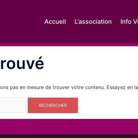
Accueil
L’association
Info V
trouvé
yons pas en mesure de trouver votre contenu. Essayez en l