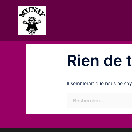
Aller
au
contenu
Rien de 
Il semblerait que nous ne so
Rechercher :